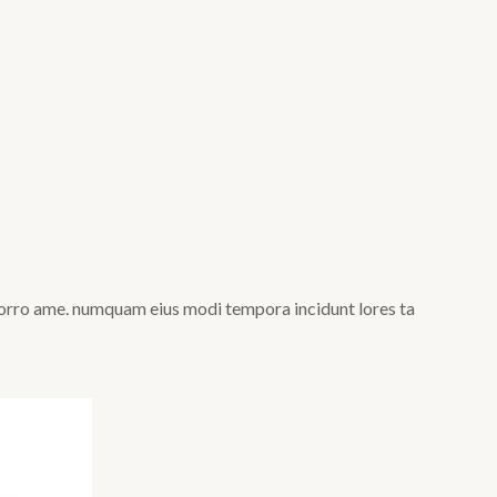
a porro ame. numquam eius modi tempora incidunt lores ta