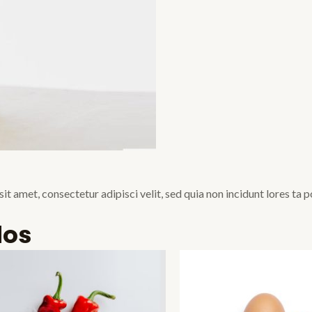
it amet, consectetur adipisci velit, sed quia non incidunt lores t
dos