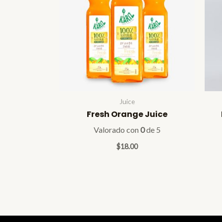
Juice
Fresh Orange Juice
Valorado con
0
de 5
$
18.00