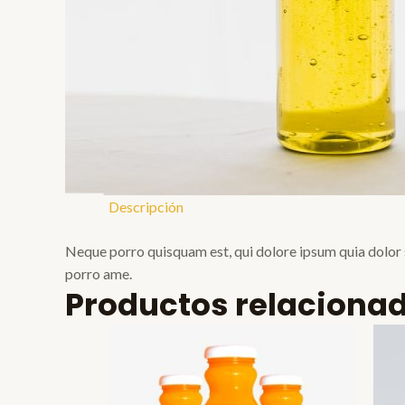
Descripción
Neque porro quisquam est, qui dolore ipsum quia dolor s
porro ame.
Productos relaciona